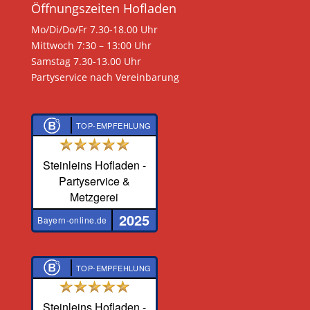
Öffnungszeiten Hofladen
Mo/Di/Do/Fr 7.30-18.00 Uhr
Mittwoch 7:30 – 13:00 Uhr
Samstag 7.30-13.00 Uhr
Partyservice nach Vereinbarung
TOP-EMPFEHLUNG
Steinleins Hofladen -
Partyservice &
Metzgerei
2025
Bayern-online.de
TOP-EMPFEHLUNG
Steinleins Hofladen -